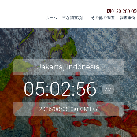
0120-280-05
ホーム
主な調査項目
その他の調査
調査事例
Jakarta, Indonesia
05:02:57
AM
2026/08/08 Sat GMT+7