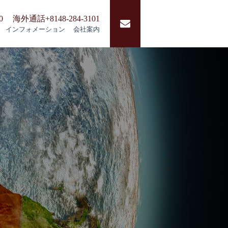
0
海外通話+8148-284-3101
インフォメーション
会社案内